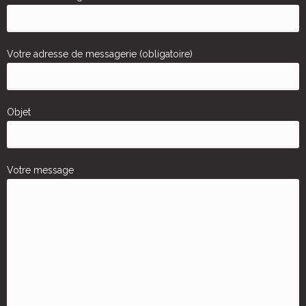
Votre adresse de messagerie (obligatoire)
Objet
Votre message