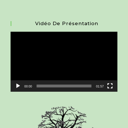
Vidéo De Présentation
Lecteur
vidéo
00:00
01:57