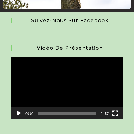
Suivez-Nous Sur Facebook
Vidéo De Présentation
Lecteur
vidéo
00:00
01:57