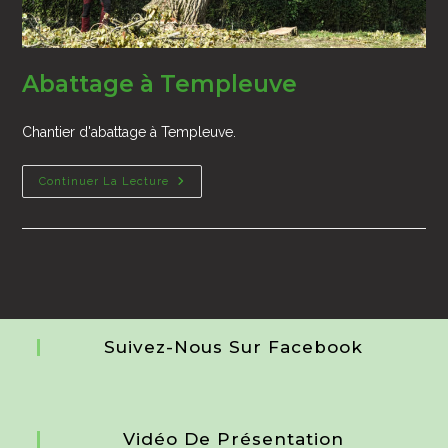
Abattage à Templeuve
Chantier d'abattage à Templeuve.
Abattage
Continuer La Lecture
À
Templeuve
Suivez-Nous Sur Facebook
Vidéo De Présentation