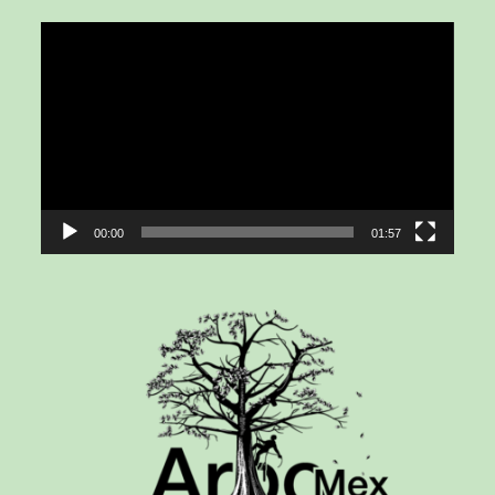
Lecteur
vidéo
00:00
01:57